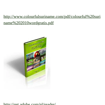
http://www.colourfulsuriname.com/pdf/colourful%20suri
name%202010wordgratis.pdf
http://get.adobe.com/nl/reader/