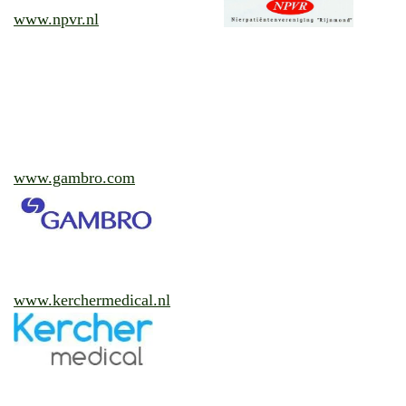
www.npvr.nl
www.gambro.com
www.kerchermedical.nl