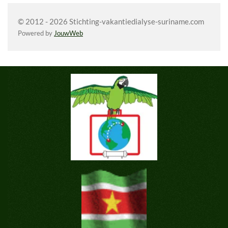
© 2012 - 2026 Stichting-vakantiedialyse-suriname.com
Powered by
JouwWeb