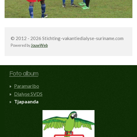
© 2012 - 2026 Stichting-vakantiedialyse-suriname.com
Powered by
JouwWeb
Foto album
Paramaribo
Dialyse SVDS
Tjapaanda